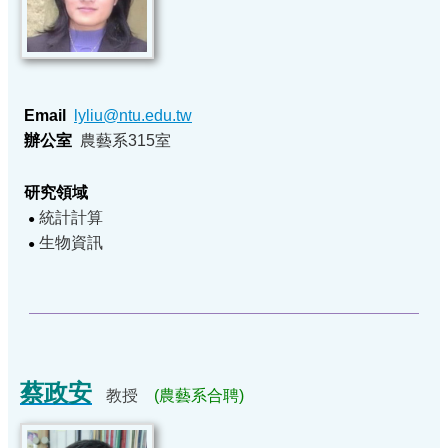
Email
lyliu
@ntu.edu.tw
辦公室
農藝系315室
研究領域
統計計算
●
生物資訊
●
蔡政安
教授
(農藝系合聘)