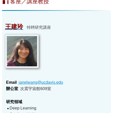
客座／講座教授
▋▎
王建玲
特聘研究講座
Email
janelwang@ucdavis.edu
辦公室
次震宇宙館609室
研究領域
Deep Learning
●