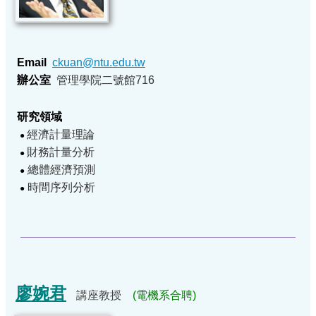
Email
ckuan@ntu.edu.tw
辦公室
管理學院二號館716
研究領域
經濟計量理論
●
財務計量分析
●
總體經濟預測
●
時間序列分析
●
廖婉君
講座教授
(電機系合聘)