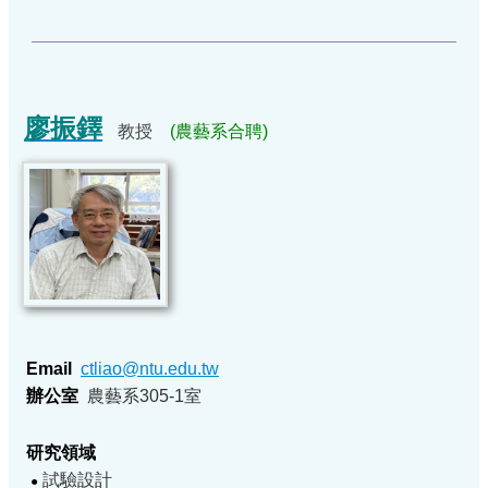
廖振鐸
教授
(農藝系合聘)
Email
ctliao@ntu.edu.tw
辦公室
農藝系305-1室
研究領域
試驗設計
●