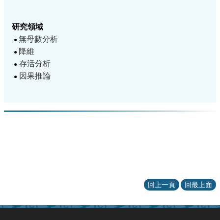
研究領域
無母數分析
●
降維
●
存活分析
●
因果推論
●
回上一頁
回最上面