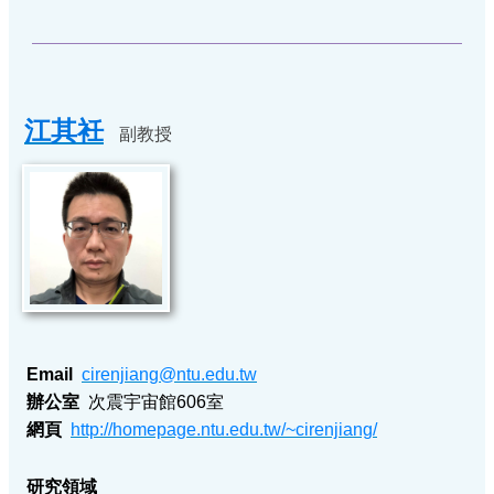
關
資
源
聯
絡
江其衽
副教授
我
們
Email
cirenjiang@ntu.edu.tw
辦公室
次震宇宙館606室
網頁
http://homepage.ntu.edu.tw/~cirenjiang/
研究領域