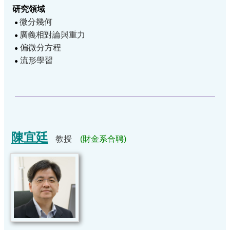
研究領域
微分幾何
●
廣義相對論與重力
●
偏微分方程
●
流形學習
●
陳宜廷
教授
(財金系合聘)