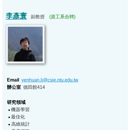
李彥寰
副教授
(資工系合聘)
Email
yenhuan.li@csie.ntu.edu.tw
辦公室
德田館414
研究領域
機器學習
●
最佳化
●
高維統計
●