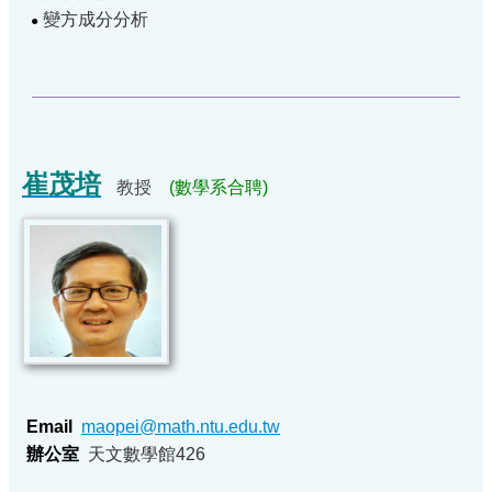
變方成分分析
●
崔茂培
教授
(數學系合聘)
Email
maopei@math.ntu.edu.tw
辦公室
天文數學館426