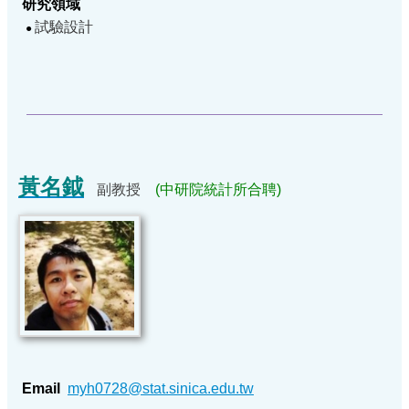
研究領域
試驗設計
●
黃名鉞
副教授
(中研院統計所合聘)
Email
myh0728@stat.sinica.edu.tw