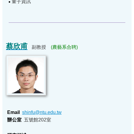
量子資訊
●
蔡欣甫
副教授
(農藝系合聘)
Email
shinfu@ntu.edu.tw
辦公室
五號館202室