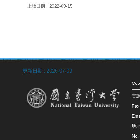
上版日期：2022-09-15
更新日期
2026-07-09
Co
電話：
Fax
Ema
地址
No. 